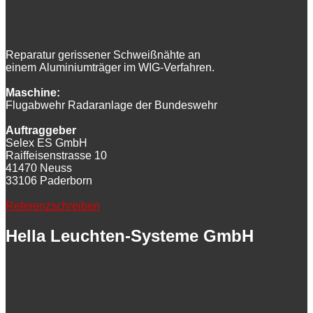
Reparatur gerissener Schweißnähte an
einem Aluminiumträger im WIG-Verfahren.
Maschine:
Flugabwehr Radaranlage der Bundeswehr
Auftraggeber
Selex ES GmbH
Raiffeisenstrasse 10
41470 Neuss
33106 Paderborn
Referenzschreiben
Hella Leuchten-Systeme GmbH