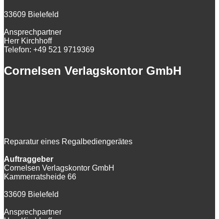
33609 Bielefeld
Ansprechpartner
Herr Kirchhoff
Telefon: +49 521 9719369
Cornelsen Verlagskontor GmbH
Reparatur eines Regalbediengerätes
Auftraggeber
Cornelsen Verlagskontor GmbH
Kammerratsheide 66
33609 Bielefeld
Ansprechpartner