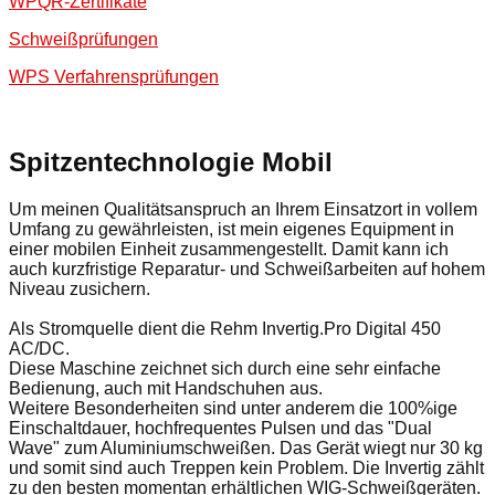
WPQR-Zertifikate
Schweißprüfungen
WPS Verfahrensprüfungen
Spitzentechnologie Mobil
Um meinen Qualitätsanspruch an Ihrem Einsatzort in vollem
Umfang zu gewährleisten, ist mein eigenes Equipment in
einer mobilen Einheit zusammengestellt. Damit kann ich
auch kurzfristige Reparatur- und Schweißarbeiten auf hohem
Niveau zusichern.
Als Stromquelle dient die Rehm Invertig.Pro Digital 450
AC/DC.
Diese Maschine zeichnet sich durch eine sehr einfache
Bedienung, auch mit Handschuhen aus.
Weitere Besonderheiten sind unter anderem die 100%ige
Einschaltdauer, hochfrequentes Pulsen und das "Dual
Wave" zum Aluminiumschweißen. Das Gerät wiegt nur 30 kg
und somit sind auch Treppen kein Problem. Die Invertig zählt
zu den besten momentan erhältlichen WIG-Schweißgeräten.