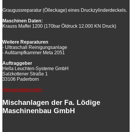
Graugussreparatur (Ölleckage) eines Druckzylinderdeckels.
Maschinen Daten:
Krauss Maffei 1200 (170bar Öldruck 12.000 KN Druck)
Weitere Reparaturen
- Ultraschall Reinigungsanlage
- Aufdampfkammer Meta 2051
Auftraggeber
Hella Leuchten-Systeme GmbH
Salzkottener Straße 1
33106 Paderborn
Referenzschreiben
Mischanlagen der Fa. Lödige
Maschinenbau GmbH