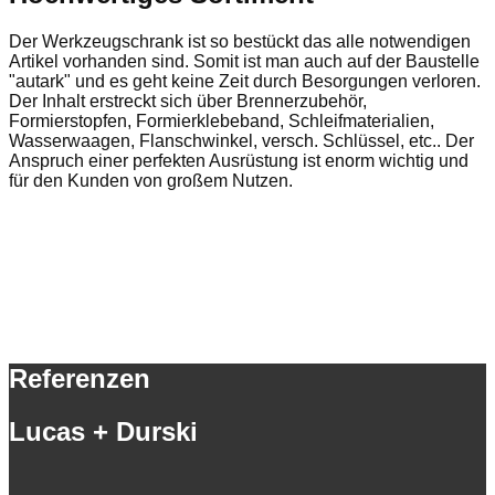
Der Werkzeugschrank ist so bestückt das alle notwendigen
Artikel vorhanden sind. Somit ist man auch auf der Baustelle
"autark" und es geht keine Zeit durch Besorgungen verloren.
Der Inhalt erstreckt sich über Brennerzubehör,
Formierstopfen, Formierklebeband, Schleifmaterialien,
Wasserwaagen, Flanschwinkel, versch. Schlüssel, etc.. Der
Anspruch einer perfekten Ausrüstung ist enorm wichtig und
für den Kunden von großem Nutzen.
Referenzen
Lucas + Durski