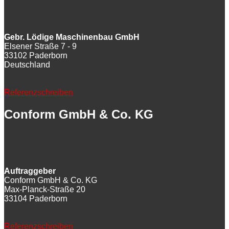
Gebr. Lödige Maschinenbau GmbH
Elsener Straße 7 - 9
33102 Paderborn
Deutschland
Referenzschreiben
Conform GmbH & Co. KG
Auftraggeber
Conform GmbH & Co. KG
Max-Planck-Straße 20
33104 Paderborn
Referenzschreiben