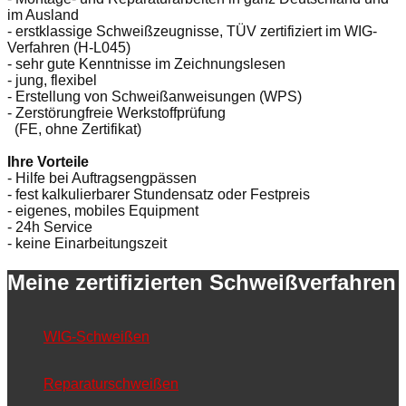
im Ausland
- erstklassige Schweißzeugnisse, TÜV zertifiziert im WIG-
Verfahren (H-L045)
- sehr gute Kenntnisse im Zeichnungslesen
- jung, flexibel
- Erstellung von Schweißanweisungen (WPS)
- Zerstörungfreie Werkstoffprüfung
(FE, ohne Zertifikat)
Ihre Vorteile
- Hilfe bei Auftragsengpässen
- fest kalkulierbarer Stundensatz oder Festpreis
- eigenes, mobiles Equipment
- 24h Service
- keine Einarbeitungszeit
Meine zertifizierten Schweißverfahren
WIG-Schweißen
Reparaturschweißen