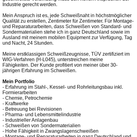
Industrie gerecht werden.
Mein Anspruch ist es, jede Schweißnaht in höchstmöglicher
Qualität zu erstellen, Zentimeter für Zentimeter. Für Montage-
und Reparaturarbeiten, dass Schweißen von Standard- und
Sondermaterialien stehe ich in ganz Deutschland sowie im
Ausland mit meinem mobilen Equipment zur Verfügung, Tag
und Nacht, 24 Stunden.
Meine erstklassigen Schweißzeugnisse, TÜV zertifiziert im
WIG-Verfahren (H-L045), unterstreichen meine
Fähigkeiten. Der Kunde profitiert von meiner über 30-
jährigen Erfahrung im Schweißen.
Mein Portfolio
- Erfahrung im Stahl-, Kessel- und Rohrleitungsbau inkl.
Formierarbeiten
- Chemie, Petrochemie
- Kraftwerke
- Betreuung bei Revisionen
- Pharma- und Lebensmittelindustrie
- Industrieller Anlagenbau
- Schweißen von Sondermaterialien
- Hohe Fähigkeit in Zwangslagenschweißen
- Montage- und Reparaturarbeiten in ganz Deutschland und