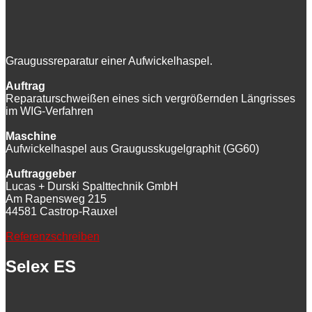
Graugussreparatur einer Aufwickelhaspel.
Auftrag
Reparaturschweißen eines sich vergrößernden Längrisses
im WIG-Verfahren
Maschine
Aufwickelhaspel aus Graugusskugelgraphit (GG60)
Auftraggeber
Lucas + Durski Spalttechnik GmbH
Am Rapensweg 215
44581 Castrop-Rauxel
Referenzschreiben
Selex ES