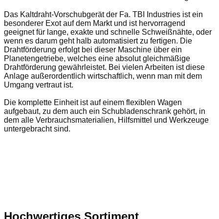
Das Kaltdraht-Vorschubgerät der Fa. TBI Industries ist ein
besonderer Exot auf dem Markt und ist hervorragend
geeignet für lange, exakte und schnelle Schweißnähte, oder
wenn es darum geht halb automatisiert zu fertigen. Die
Drahtförderung erfolgt bei dieser Maschine über ein
Planetengetriebe, welches eine absolut gleichmäßige
Drahtförderung gewährleistet. Bei vielen Arbeiten ist diese
Anlage außerordentlich wirtschaftlich, wenn man mit dem
Umgang vertraut ist.
Die komplette Einheit ist auf einem flexiblen Wagen
aufgebaut, zu dem auch ein Schubladenschrank gehört, in
dem alle Verbrauchsmaterialien, Hilfsmittel und Werkzeuge
untergebracht sind.
Hochwertiges Sortiment