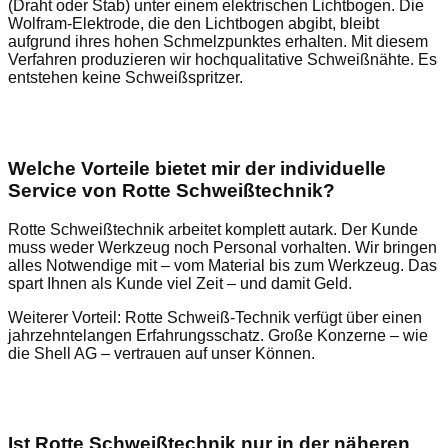
(Draht oder Stab) unter einem elektrischen Lichtbogen. Die
Wolfram-Elektrode, die den Lichtbogen abgibt, bleibt
aufgrund ihres hohen Schmelzpunktes erhalten. Mit diesem
Verfahren produzieren wir hochqualitative Schweißnähte. Es
entstehen keine Schweißspritzer.
Welche Vorteile bietet mir der individuelle
Service von Rotte Schweißtechnik?
Rotte Schweißtechnik arbeitet komplett autark. Der Kunde
muss weder Werkzeug noch Personal vorhalten. Wir bringen
alles Notwendige mit – vom Material bis zum Werkzeug. Das
spart Ihnen als Kunde viel Zeit – und damit Geld.
Weiterer Vorteil: Rotte Schweiß-Technik verfügt über einen
jahrzehntelangen Erfahrungsschatz. Große Konzerne – wie
die Shell AG – vertrauen auf unser Können.
Ist Rotte Schweißtechnik nur in der näheren