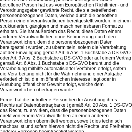
betroffene Person hat das vom Europäischen Richtlinien- und
Verordnungsgeber gewährte Recht, die sie betreffenden
personenbezogenen Daten, welche durch die betroffene
Person einem Verantwortlichen bereitgestellt wurden, in einem
strukturierten, gängigen und maschinenlesbaren Format zu
erhalten. Sie hat außerdem das Recht, diese Daten einem
anderen Verantwortlichen ohne Behinderung durch den
Verantwortlichen, dem die personenbezogenen Daten
bereitgestellt wurden, zu übermitteln, sofern die Verarbeitung
auf der Einwilligung gemäß Art. 6 Abs. 1 Buchstabe a DS-GVO
oder Art. 9 Abs. 2 Buchstabe a DS-GVO oder auf einem Vertrag
gemäß Art. 6 Abs. 1 Buchstabe b DS-GVO beruht und die
Verarbeitung mithilfe automatisierter Verfahren erfolgt, sofern
die Verarbeitung nicht für die Wahrnehmung einer Aufgabe
erforderlich ist, die im öffentlichen Interesse liegt oder in
Ausübung öffentlicher Gewalt erfolgt, welche dem
Verantwortlichen übertragen wurde.
Ferner hat die betroffene Person bei der Ausübung ihres
Rechts auf Datenübertragbarkeit gemäß Art. 20 Abs. 1 DS-GVO
das Recht, zu erwirken, dass die personenbezogenen Daten
direkt von einem Verantwortlichen an einen anderen
Verantwortlichen übermittelt werden, soweit dies technisch
machbar ist und sofern hiervon nicht die Rechte und Freiheiten
anderer Personen beeinträchtigt werden.