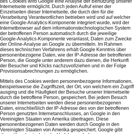
des Cookies wird Google eine Analyse der Benutzung unserer
Internetseite ermöglicht. Durch jeden Aufruf einer der
Einzelseiten dieser Internetseite, die durch den für die
Verarbeitung Verantwortlichen betrieben wird und auf welcher
eine Google-Analytics-Komponente integriert wurde, wird der
Internetbrowser auf dem informationstechnologischen System
der betroffenen Person automatisch durch die jeweilige
Google-Analytics-Komponente veranlasst, Daten zum Zwecke
der Online-Analyse an Google zu übermitteln. Im Rahmen
dieses technischen Verfahrens erhält Google Kenntnis über
personenbezogene Daten, wie der IP-Adresse der betroffenen
Person, die Google unter anderem dazu dienen, die Herkunft
der Besucher und Klicks nachzuvollziehen und in der Folge
Provisionsabrechnungen zu ermöglichen.
Mittels des Cookies werden personenbezogene Informationen,
beispielsweise die Zugriffszeit, der Ort, von welchem ein Zugriff
ausging und die Häufigkeit der Besuche unserer Internetseite
durch die betroffene Person, gespeichert. Bei jedem Besuch
unserer Internetseiten werden diese personenbezogenen
Daten, einschließlich der IP-Adresse des von der betroffenen
Person genutzten Internetanschlusses, an Google in den
Vereinigten Staaten von Amerika übertragen. Diese
personenbezogenen Daten werden durch Google in den
Vereinigten Staaten von Amerika gespeichert. Google gibt