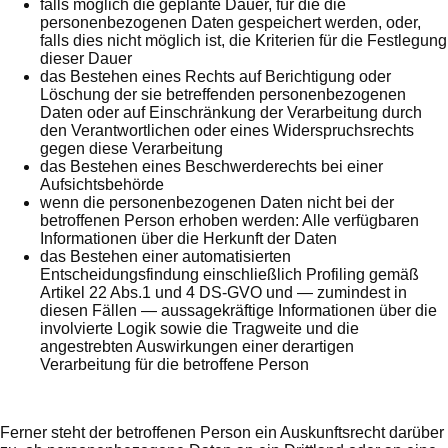
falls möglich die geplante Dauer, für die die
personenbezogenen Daten gespeichert werden, oder,
falls dies nicht möglich ist, die Kriterien für die Festlegung
dieser Dauer
das Bestehen eines Rechts auf Berichtigung oder
Löschung der sie betreffenden personenbezogenen
Daten oder auf Einschränkung der Verarbeitung durch
den Verantwortlichen oder eines Widerspruchsrechts
gegen diese Verarbeitung
das Bestehen eines Beschwerderechts bei einer
Aufsichtsbehörde
wenn die personenbezogenen Daten nicht bei der
betroffenen Person erhoben werden: Alle verfügbaren
Informationen über die Herkunft der Daten
das Bestehen einer automatisierten
Entscheidungsfindung einschließlich Profiling gemäß
Artikel 22 Abs.1 und 4 DS-GVO und — zumindest in
diesen Fällen — aussagekräftige Informationen über die
involvierte Logik sowie die Tragweite und die
angestrebten Auswirkungen einer derartigen
Verarbeitung für die betroffene Person
Ferner steht der betroffenen Person ein Auskunftsrecht darüber