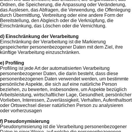
Ordnen, die Speicherung, die Anpassung oder Veränderung,
das Auslesen, das Abfragen, die Verwendung, die Offenlegung
durch Übermittlung, Verbreitung oder eine andere Form der
Bereitstellung, den Abgleich oder die Verknüpfung, die
Einschränkung, das Löschen oder die Vernichtung.
d) Einschränkung der Verarbeitung
Einschränkung der Verarbeitung ist die Markierung
gespeicherter personenbezogener Daten mit dem Ziel, ihre
künftige Verarbeitung einzuschränken.
e) Profiling
Profiling ist jede Art der automatisierten Verarbeitung
personenbezogener Daten, die darin besteht, dass diese
personenbezogenen Daten verwendet werden, um bestimmte
persönliche Aspekte, die sich auf eine natürliche Person
beziehen, zu bewerten, insbesondere, um Aspekte bezüglich
Arbeitsleistung, wirtschaftlicher Lage, Gesundheit, persönlicher
Vorlieben, Interessen, Zuverlässigkeit, Verhalten, Aufenthaltsort
oder Ortswechsel dieser natürlichen Person zu analysieren
oder vorherzusagen
f) Pseudonymisierung
Pseudonymisierung ist die Verarbeitung personenbezogener
Daten in einer Weise, auf welche die personenbezogenen