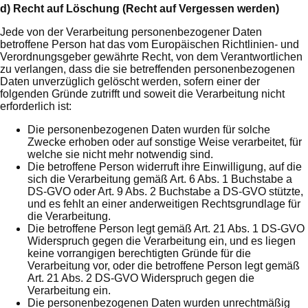
d) Recht auf Löschung (Recht auf Vergessen werden)
Jede von der Verarbeitung personenbezogener Daten
betroffene Person hat das vom Europäischen Richtlinien- und
Verordnungsgeber gewährte Recht, von dem Verantwortlichen
zu verlangen, dass die sie betreffenden personenbezogenen
Daten unverzüglich gelöscht werden, sofern einer der
folgenden Gründe zutrifft und soweit die Verarbeitung nicht
erforderlich ist:
Die personenbezogenen Daten wurden für solche
Zwecke erhoben oder auf sonstige Weise verarbeitet, für
welche sie nicht mehr notwendig sind.
Die betroffene Person widerruft ihre Einwilligung, auf die
sich die Verarbeitung gemäß Art. 6 Abs. 1 Buchstabe a
DS-GVO oder Art. 9 Abs. 2 Buchstabe a DS-GVO stützte,
und es fehlt an einer anderweitigen Rechtsgrundlage für
die Verarbeitung.
Die betroffene Person legt gemäß Art. 21 Abs. 1 DS-GVO
Widerspruch gegen die Verarbeitung ein, und es liegen
keine vorrangigen berechtigten Gründe für die
Verarbeitung vor, oder die betroffene Person legt gemäß
Art. 21 Abs. 2 DS-GVO Widerspruch gegen die
Verarbeitung ein.
Die personenbezogenen Daten wurden unrechtmäßig