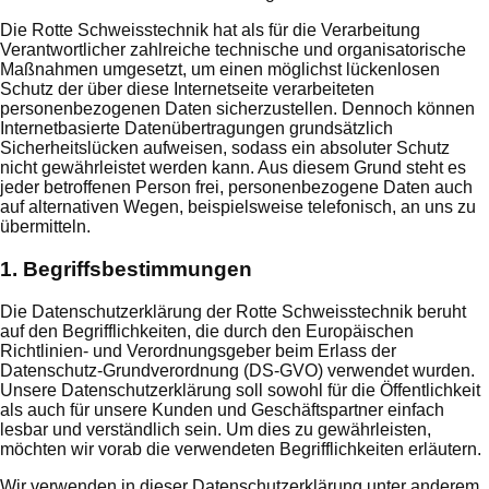
Die Rotte Schweisstechnik hat als für die Verarbeitung
Verantwortlicher zahlreiche technische und organisatorische
Maßnahmen umgesetzt, um einen möglichst lückenlosen
Schutz der über diese Internetseite verarbeiteten
personenbezogenen Daten sicherzustellen. Dennoch können
Internetbasierte Datenübertragungen grundsätzlich
Sicherheitslücken aufweisen, sodass ein absoluter Schutz
nicht gewährleistet werden kann. Aus diesem Grund steht es
jeder betroffenen Person frei, personenbezogene Daten auch
auf alternativen Wegen, beispielsweise telefonisch, an uns zu
übermitteln.
1. Begriffsbestimmungen
Die Datenschutzerklärung der Rotte Schweisstechnik beruht
auf den Begrifflichkeiten, die durch den Europäischen
Richtlinien- und Verordnungsgeber beim Erlass der
Datenschutz-Grundverordnung (DS-GVO) verwendet wurden.
Unsere Datenschutzerklärung soll sowohl für die Öffentlichkeit
als auch für unsere Kunden und Geschäftspartner einfach
lesbar und verständlich sein. Um dies zu gewährleisten,
möchten wir vorab die verwendeten Begrifflichkeiten erläutern.
Wir verwenden in dieser Datenschutzerklärung unter anderem