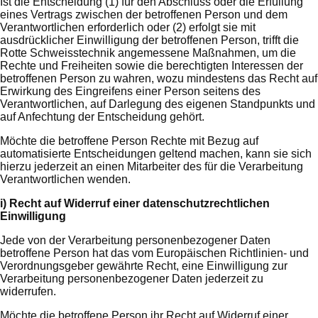
Ist die Entscheidung (1) für den Abschluss oder die Erfüllung
eines Vertrags zwischen der betroffenen Person und dem
Verantwortlichen erforderlich oder (2) erfolgt sie mit
ausdrücklicher Einwilligung der betroffenen Person, trifft die
Rotte Schweisstechnik angemessene Maßnahmen, um die
Rechte und Freiheiten sowie die berechtigten Interessen der
betroffenen Person zu wahren, wozu mindestens das Recht auf
Erwirkung des Eingreifens einer Person seitens des
Verantwortlichen, auf Darlegung des eigenen Standpunkts und
auf Anfechtung der Entscheidung gehört.
Möchte die betroffene Person Rechte mit Bezug auf
automatisierte Entscheidungen geltend machen, kann sie sich
hierzu jederzeit an einen Mitarbeiter des für die Verarbeitung
Verantwortlichen wenden.
i) Recht auf Widerruf einer datenschutzrechtlichen
Einwilligung
Jede von der Verarbeitung personenbezogener Daten
betroffene Person hat das vom Europäischen Richtlinien- und
Verordnungsgeber gewährte Recht, eine Einwilligung zur
Verarbeitung personenbezogener Daten jederzeit zu
widerrufen.
Möchte die betroffene Person ihr Recht auf Widerruf einer