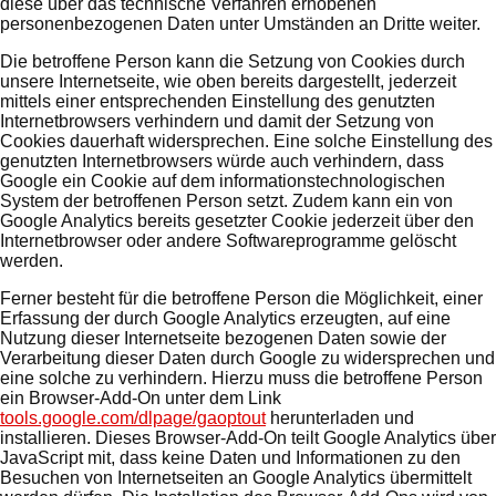
diese über das technische Verfahren erhobenen
personenbezogenen Daten unter Umständen an Dritte weiter.
Die betroffene Person kann die Setzung von Cookies durch
unsere Internetseite, wie oben bereits dargestellt, jederzeit
mittels einer entsprechenden Einstellung des genutzten
Internetbrowsers verhindern und damit der Setzung von
Cookies dauerhaft widersprechen. Eine solche Einstellung des
genutzten Internetbrowsers würde auch verhindern, dass
Google ein Cookie auf dem informationstechnologischen
System der betroffenen Person setzt. Zudem kann ein von
Google Analytics bereits gesetzter Cookie jederzeit über den
Internetbrowser oder andere Softwareprogramme gelöscht
werden.
Ferner besteht für die betroffene Person die Möglichkeit, einer
Erfassung der durch Google Analytics erzeugten, auf eine
Nutzung dieser Internetseite bezogenen Daten sowie der
Verarbeitung dieser Daten durch Google zu widersprechen und
eine solche zu verhindern. Hierzu muss die betroffene Person
ein Browser-Add-On unter dem Link
tools.google.com/dlpage/gaoptout
herunterladen und
installieren. Dieses Browser-Add-On teilt Google Analytics über
JavaScript mit, dass keine Daten und Informationen zu den
Besuchen von Internetseiten an Google Analytics übermittelt