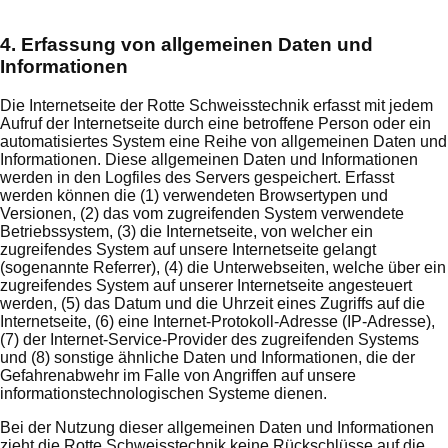
4. Erfassung von allgemeinen Daten und
Informationen
Die Internetseite der Rotte Schweisstechnik erfasst mit jedem
Aufruf der Internetseite durch eine betroffene Person oder ein
automatisiertes System eine Reihe von allgemeinen Daten und
Informationen. Diese allgemeinen Daten und Informationen
werden in den Logfiles des Servers gespeichert. Erfasst
werden können die (1) verwendeten Browsertypen und
Versionen, (2) das vom zugreifenden System verwendete
Betriebssystem, (3) die Internetseite, von welcher ein
zugreifendes System auf unsere Internetseite gelangt
(sogenannte Referrer), (4) die Unterwebseiten, welche über ein
zugreifendes System auf unserer Internetseite angesteuert
werden, (5) das Datum und die Uhrzeit eines Zugriffs auf die
Internetseite, (6) eine Internet-Protokoll-Adresse (IP-Adresse),
(7) der Internet-Service-Provider des zugreifenden Systems
und (8) sonstige ähnliche Daten und Informationen, die der
Gefahrenabwehr im Falle von Angriffen auf unsere
informationstechnologischen Systeme dienen.
Bei der Nutzung dieser allgemeinen Daten und Informationen
zieht die Rotte Schweisstechnik keine Rückschlüsse auf die