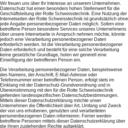
Wir freuen uns über Ihr Interesse an unserem Unternehmen.
Datenschutz hat einen besonders hohen Stellenwert für die
Geschäftsleitung der Rotte Schweisstechnik. Eine Nutzung der
Internetseiten der Rotte Schweisstechnik ist grundsätzlich ohne
jede Angabe personenbezogener Daten möglich. Sofern eine
betroffene Person besondere Services unseres Unternehmens
über unsere Internetseite in Anspruch nehmen möchte, könnte
jedoch eine Verarbeitung personenbezogener Daten
erforderlich werden. Ist die Verarbeitung personenbezogener
Daten erforderlich und besteht für eine solche Verarbeitung
keine gesetzliche Grundlage, holen wir generell eine
Einwilligung der betroffenen Person ein.
Die Verarbeitung personenbezogener Daten, beispielsweise
des Namens, der Anschrift, E-Mail-Adresse oder
Telefonnummer einer betroffenen Person, erfolgt stets im
Einklang mit der Datenschutz-Grundverordnung und in
Übereinstimmung mit den für die Rotte Schweisstechnik
geltenden landesspezifischen Datenschutzbestimmungen.
Mittels dieser Datenschutzerklärung möchte unser
Unternehmen die Öffentlichkeit über Art, Umfang und Zweck
der von uns erhobenen, genutzten und verarbeiteten
personenbezogenen Daten informieren. Ferner werden
betroffene Personen mittels dieser Datenschutzerklärung über
die ihnen zustehenden Rechte aufgeklärt.