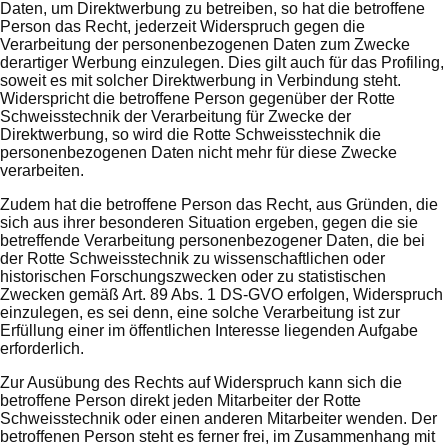
Daten, um Direktwerbung zu betreiben, so hat die betroffene
Person das Recht, jederzeit Widerspruch gegen die
Verarbeitung der personenbezogenen Daten zum Zwecke
derartiger Werbung einzulegen. Dies gilt auch für das Profiling,
soweit es mit solcher Direktwerbung in Verbindung steht.
Widerspricht die betroffene Person gegenüber der Rotte
Schweisstechnik der Verarbeitung für Zwecke der
Direktwerbung, so wird die Rotte Schweisstechnik die
personenbezogenen Daten nicht mehr für diese Zwecke
verarbeiten.
Zudem hat die betroffene Person das Recht, aus Gründen, die
sich aus ihrer besonderen Situation ergeben, gegen die sie
betreffende Verarbeitung personenbezogener Daten, die bei
der Rotte Schweisstechnik zu wissenschaftlichen oder
historischen Forschungszwecken oder zu statistischen
Zwecken gemäß Art. 89 Abs. 1 DS-GVO erfolgen, Widerspruch
einzulegen, es sei denn, eine solche Verarbeitung ist zur
Erfüllung einer im öffentlichen Interesse liegenden Aufgabe
erforderlich.
Zur Ausübung des Rechts auf Widerspruch kann sich die
betroffene Person direkt jeden Mitarbeiter der Rotte
Schweisstechnik oder einen anderen Mitarbeiter wenden. Der
betroffenen Person steht es ferner frei, im Zusammenhang mit