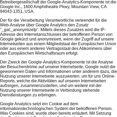
Betreibergesellschaft der Google-Analytics-Komponente ist die
Google Inc., 1600 Amphitheatre Pkwy, Mountain View, CA
94043-1351, USA.
Der für die Verarbeitung Verantwortliche verwendet für die
Web-Analyse über Google Analytics den Zusatz
"_gat._anonymizeIp". Mittels dieses Zusatzes wird die IP-
Adresse des Internetanschlusses der betroffenen Person von
Google gekürzt und anonymisiert, wenn der Zugriff auf unsere
Internetseiten aus einem Mitgliedstaat der Europäischen Union
oder aus einem anderen Vertragsstaat des Abkommens über
den Europäischen Wirtschaftsraum erfolgt.
Der Zweck der Google-Analytics-Komponente ist die Analyse
der Besucherströme auf unserer Internetseite. Google nutzt die
gewonnenen Daten und Informationen unter anderem dazu, die
Nutzung unserer Internetseite auszuwerten, um für uns Online-
Reports, welche die Aktivitäten auf unseren Internetseiten
aufzeigen, zusammenzustellen, und um weitere mit der
Nutzung unserer Internetseite in Verbindung stehende
Dienstleistungen zu erbringen.
Google Analytics setzt ein Cookie auf dem
informationstechnologischen System der betroffenen Person.
Was Cookies sind, wurde oben bereits erläutert. Mit Setzung