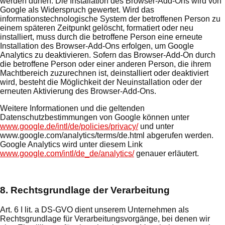
werden dürfen. Die Installation des Browser-Add-Ons wird von
Google als Widerspruch gewertet. Wird das
informationstechnologische System der betroffenen Person zu
einem späteren Zeitpunkt gelöscht, formatiert oder neu
installiert, muss durch die betroffene Person eine erneute
Installation des Browser-Add-Ons erfolgen, um Google
Analytics zu deaktivieren. Sofern das Browser-Add-On durch
die betroffene Person oder einer anderen Person, die ihrem
Machtbereich zuzurechnen ist, deinstalliert oder deaktiviert
wird, besteht die Möglichkeit der Neuinstallation oder der
erneuten Aktivierung des Browser-Add-Ons.
Weitere Informationen und die geltenden
Datenschutzbestimmungen von Google können unter
www.google.de/intl/de/policies/privacy/
und unter
www.google.com/analytics/terms/de.html abgerufen werden.
Google Analytics wird unter diesem Link
www.google.com/intl/de_de/analytics/
genauer erläutert.
8. Rechtsgrundlage der Verarbeitung
Art. 6 I lit. a DS-GVO dient unserem Unternehmen als
Rechtsgrundlage für Verarbeitungsvorgänge, bei denen wir