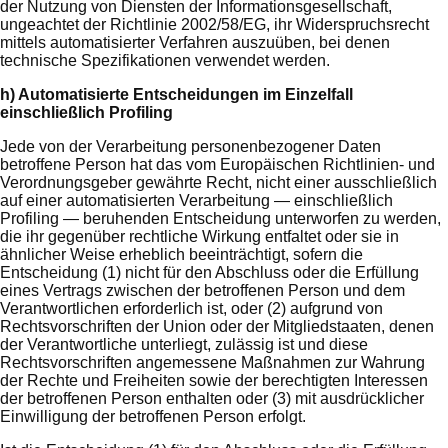
der Nutzung von Diensten der Informationsgesellschaft,
ungeachtet der Richtlinie 2002/58/EG, ihr Widerspruchsrecht
mittels automatisierter Verfahren auszuüben, bei denen
technische Spezifikationen verwendet werden.
h) Automatisierte Entscheidungen im Einzelfall
einschließlich Profiling
Jede von der Verarbeitung personenbezogener Daten
betroffene Person hat das vom Europäischen Richtlinien- und
Verordnungsgeber gewährte Recht, nicht einer ausschließlich
auf einer automatisierten Verarbeitung — einschließlich
Profiling — beruhenden Entscheidung unterworfen zu werden,
die ihr gegenüber rechtliche Wirkung entfaltet oder sie in
ähnlicher Weise erheblich beeinträchtigt, sofern die
Entscheidung (1) nicht für den Abschluss oder die Erfüllung
eines Vertrags zwischen der betroffenen Person und dem
Verantwortlichen erforderlich ist, oder (2) aufgrund von
Rechtsvorschriften der Union oder der Mitgliedstaaten, denen
der Verantwortliche unterliegt, zulässig ist und diese
Rechtsvorschriften angemessene Maßnahmen zur Wahrung
der Rechte und Freiheiten sowie der berechtigten Interessen
der betroffenen Person enthalten oder (3) mit ausdrücklicher
Einwilligung der betroffenen Person erfolgt.