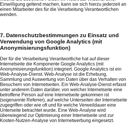
Einwilligung geltend machen, kann sie sich hierzu jederzeit an
einen Mitarbeiter des für die Verarbeitung Verantwortlichen
wenden.
7. Datenschutzbestimmungen zu Einsatz und
Verwendung von Google Analytics (mit
Anonymisierungsfunktion)
Der für die Verarbeitung Verantwortliche hat auf dieser
Internetseite die Komponente Google Analytics (mit
Anonymisierungsfunktion) integriert. Google Analytics ist ein
Web-Analyse-Dienst. Web-Analyse ist die Erhebung,
Sammlung und Auswertung von Daten über das Verhalten von
Besuchern von Internetseiten. Ein Web-Analyse-Dienst erfasst
unter anderem Daten darüber, von welcher Internetseite eine
betroffene Person auf eine Internetseite gekommen ist
(sogenannte Referrer), auf welche Unterseiten der Internetseite
zugegriffen oder wie oft und für welche Verweildauer eine
Unterseite betrachtet wurde. Eine Web-Analyse wird
überwiegend zur Optimierung einer Internetseite und zur
Kosten-Nutzen-Analyse von Internetwerbung eingesetzt.