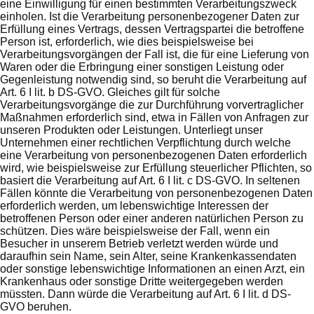
eine Einwilligung für einen bestimmten Verarbeitungszweck
einholen. Ist die Verarbeitung personenbezogener Daten zur
Erfüllung eines Vertrags, dessen Vertragspartei die betroffene
Person ist, erforderlich, wie dies beispielsweise bei
Verarbeitungsvorgängen der Fall ist, die für eine Lieferung von
Waren oder die Erbringung einer sonstigen Leistung oder
Gegenleistung notwendig sind, so beruht die Verarbeitung auf
Art. 6 I lit. b DS-GVO. Gleiches gilt für solche
Verarbeitungsvorgänge die zur Durchführung vorvertraglicher
Maßnahmen erforderlich sind, etwa in Fällen von Anfragen zur
unseren Produkten oder Leistungen. Unterliegt unser
Unternehmen einer rechtlichen Verpflichtung durch welche
eine Verarbeitung von personenbezogenen Daten erforderlich
wird, wie beispielsweise zur Erfüllung steuerlicher Pflichten, so
basiert die Verarbeitung auf Art. 6 I lit. c DS-GVO. In seltenen
Fällen könnte die Verarbeitung von personenbezogenen Daten
erforderlich werden, um lebenswichtige Interessen der
betroffenen Person oder einer anderen natürlichen Person zu
schützen. Dies wäre beispielsweise der Fall, wenn ein
Besucher in unserem Betrieb verletzt werden würde und
daraufhin sein Name, sein Alter, seine Krankenkassendaten
oder sonstige lebenswichtige Informationen an einen Arzt, ein
Krankenhaus oder sonstige Dritte weitergegeben werden
müssten. Dann würde die Verarbeitung auf Art. 6 I lit. d DS-
GVO beruhen.